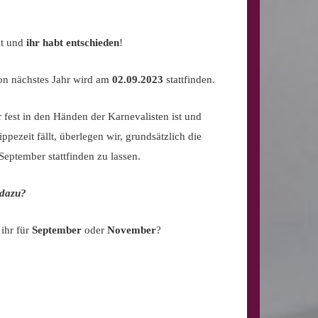
gt und
ihr habt entschieden
!
on nächstes Jahr wird am
02.09.2023
stattfinden.
est in den Händen der Karnevalisten ist und
ppezeit fällt, überlegen wir, grundsätzlich die
eptember stattfinden zu lassen.
 dazu?
 ihr für
September
oder
November
?