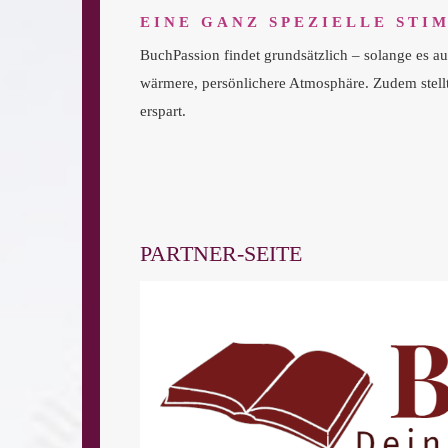
EINE GANZ SPEZIELLE STI
BuchPassion findet grundsätzlich – solange es a
wärmere, persönlichere Atmosphäre. Zudem stellt
erspart.
PARTNER-SEITE