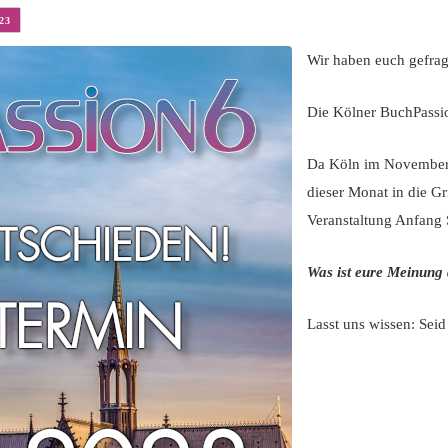
23
Wir haben euch gefra
Die Kölner BuchPassi
Da Köln im November f
dieser Monat in die Gri
Veranstaltung Anfang S
Was ist eure Meinung
Lasst uns wissen: Seid