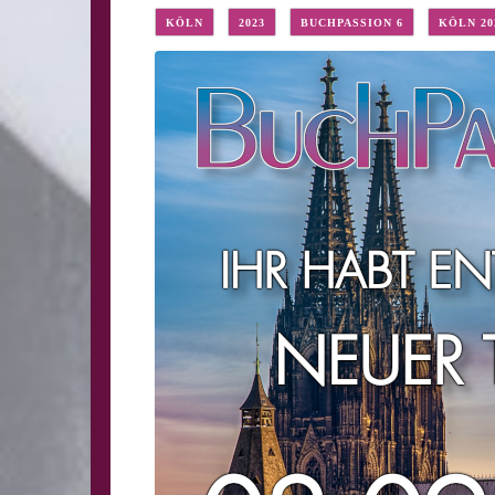
KÖLN
2023
BUCHPASSION 6
KÖLN 20