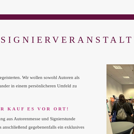
 SIGNIERVERANSTAL
eisterten. Wir wollen sowohl Autoren als
ander in einem persönlicheren Umfeld zu
ER KAUF ES VOR ORT!
ung aus Autorenmesse und Signierstunde
s anschließend gegebenenfalls ein exklusives