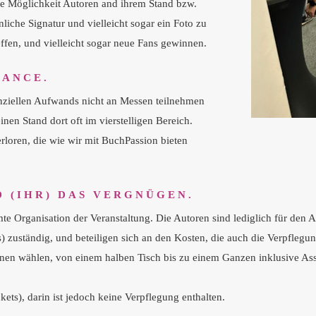
die Möglichkeit Autoren and ihrem Stand bzw.
liche Signatur und vielleicht sogar ein Foto zu
effen, und vielleicht sogar neue Fans gewinnen.
HANCE.
nanziellen Aufwands nicht an Messen teilnehmen
en Stand dort oft im vierstelligen Bereich.
loren, die wie wir mit BuchPassion bieten
D (IHR) DAS VERGNÜGEN.
Organisation der Veranstaltung. Die Autoren sind lediglich für den Au
 zuständig, und beteiligen sich an den Kosten, die auch die Verpflegun
en wählen, von einem halben Tisch bis zu einem Ganzen inklusive Assis
ets), darin ist jedoch keine Verpflegung enthalten.