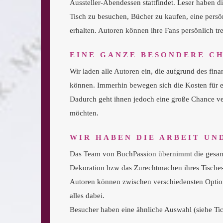
Aussteller-Abendessen stattfindet. Leser haben 
Tisch zu besuchen, Bücher zu kaufen, eine persön
erhalten. Autoren können ihre Fans persönlich tr
EINE GANZE BESONDERE C
Wir laden alle Autoren ein, die aufgrund des fi
können. Immerhin bewegen sich die Kosten für ein
Dadurch geht ihnen jedoch eine große Chance ver
möchten.
WIR HABEN DIE ARBEIT UN
Das Team von BuchPassion übernimmt die gesamte 
Dekoration bzw das Zurechtmachen ihres Tisches)
Autoren können zwischen verschiedensten Option
alles dabei.
Besucher haben eine ähnliche Auswahl (siehe Tick