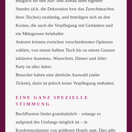
lediglich für den Auf- und Abbau ihres eigenen
Standes (d.h. die Dekoration bzw das Zurechtmachen
ihres Tisches) zuständig, und beteiligen sich an den
Kosten, die auch die Verpflegung mit Getränken und
ein Mittagessen beinhaltet.
Autoren können zwischen verschiedensten Optionen
wählen, von einem halben Tisch bis zu einem Ganzen
inklusive Assistenz, Wunschort, Dinner und After
Party ist alles dabei.
Besucher haben eine ähnliche Auswahl (siehe
Tickets), darin ist jedoch keine Verpflegung enthalten.
EINE GANZ SPEZIELLE
STIMMUNG.
BuchPassion findet grundsätzlich – solange es
aufgrund des Umfangs möglich ist – in
Konferenzräumen von größeren Hotels statt. Dies gibt