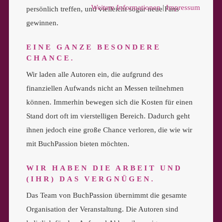
Weitere Informationen
|
Impressum
persönlich treffen, und vielleicht sogar neue Fans
gewinnen.
EINE GANZE BESONDERE
CHANCE.
Wir laden alle Autoren ein, die aufgrund des
finanziellen Aufwands nicht an Messen teilnehmen
können. Immerhin bewegen sich die Kosten für einen
Stand dort oft im vierstelligen Bereich. Dadurch geht
ihnen jedoch eine große Chance verloren, die wie wir
mit BuchPassion bieten möchten.
WIR HABEN DIE ARBEIT UND
(IHR) DAS VERGNÜGEN.
Das Team von BuchPassion übernimmt die gesamte
Organisation der Veranstaltung. Die Autoren sind