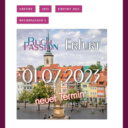
ERFURT
2023
ERFURT 2023
BUCHPASSION 5