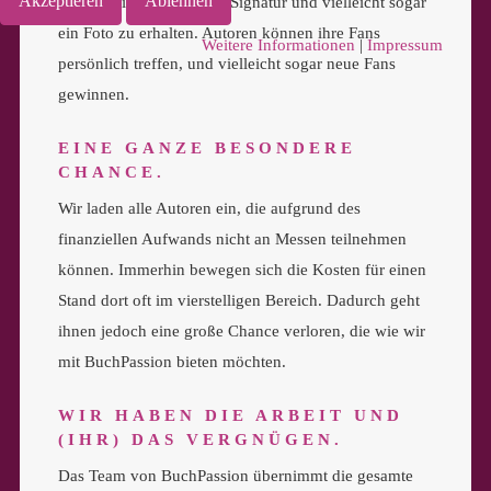
Akzeptieren
Ablehnen
kaufen, eine persönliche Signatur und vielleicht sogar
ein Foto zu erhalten. Autoren können ihre Fans
Weitere Informationen
|
Impressum
persönlich treffen, und vielleicht sogar neue Fans
gewinnen.
EINE GANZE BESONDERE
CHANCE.
Wir laden alle Autoren ein, die aufgrund des
finanziellen Aufwands nicht an Messen teilnehmen
können. Immerhin bewegen sich die Kosten für einen
Stand dort oft im vierstelligen Bereich. Dadurch geht
ihnen jedoch eine große Chance verloren, die wie wir
mit BuchPassion bieten möchten.
WIR HABEN DIE ARBEIT UND
(IHR) DAS VERGNÜGEN.
Das Team von BuchPassion übernimmt die gesamte