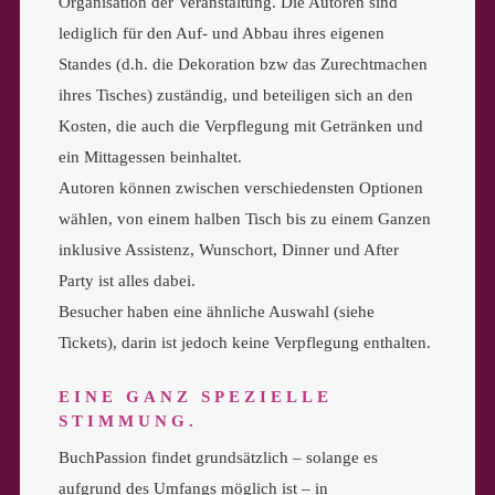
Organisation der Veranstaltung. Die Autoren sind
lediglich für den Auf- und Abbau ihres eigenen
Standes (d.h. die Dekoration bzw das Zurechtmachen
ihres Tisches) zuständig, und beteiligen sich an den
Kosten, die auch die Verpflegung mit Getränken und
ein Mittagessen beinhaltet.
Autoren können zwischen verschiedensten Optionen
wählen, von einem halben Tisch bis zu einem Ganzen
inklusive Assistenz, Wunschort, Dinner und After
Party ist alles dabei.
Besucher haben eine ähnliche Auswahl (siehe
Tickets), darin ist jedoch keine Verpflegung enthalten.
EINE GANZ SPEZIELLE
STIMMUNG.
BuchPassion findet grundsätzlich – solange es
aufgrund des Umfangs möglich ist – in