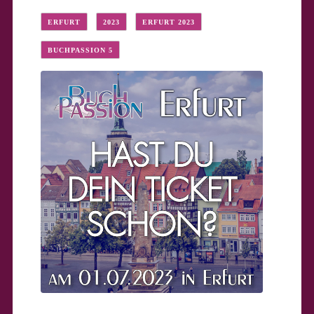
ERFURT
2023
ERFURT 2023
BUCHPASSION 5