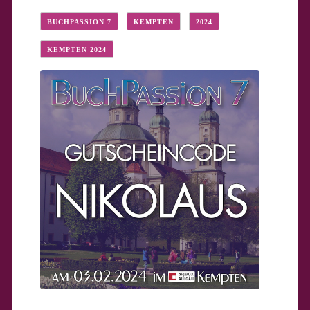
BUCHPASSION 7
KEMPTEN
2024
KEMPTEN 2024