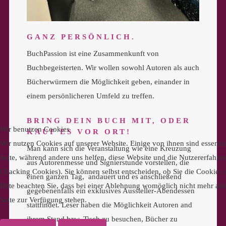
GANZ PERSÖNLICH.
BuchPassion ist eine Zusammenkunft von
Buchbegeisterten. Wir wollen sowohl Autoren als auch
Bücherwürmern die Möglichkeit geben, einander in
einem persönlicheren Umfeld zu treffen.
BRING DEIN BUCH MIT, ODER
Wir benutzen Cookies
KAUF ES VOR ORT!
Wir nutzen Cookies auf unserer Website. Einige von ihnen sind essenzie
Man kann sich die Veranstaltung wie eine Kreuzung
Seite, während andere uns helfen, diese Website und die Nutzererfahru
aus Autorenmesse und Signierstunde vorstellen, die
(Tracking Cookies). Sie können selbst entscheiden, ob Sie die Cookies
einen ganzen Tag, andauert und es anschließend
Bitte beachten Sie, dass bei einer Ablehnung womöglich nicht mehr alle
gegebenenfalls ein exklusives Aussteller-Abendessen
Seite zur Verfügung stehen.
stattfindet. Leser haben die Möglichkeit Autoren and
ihrem Stand bzw. Tisch zu besuchen, Bücher zu