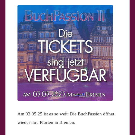
Am 03.05.25 ist es so weit: Die BuchPassion öffnet
wieder ihre Pforten in Bremen.