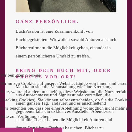
GANZ PERSÖNLICH.
BuchPassion ist eine Zusammenkunft von
Buchbegeisterten. Wir wollen sowohl Autoren als auch
Bücherwürmern die Möglichkeit geben, einander in
einem persönlicheren Umfeld zu treffen.
BRING DEIN BUCH MIT, ODER
Wir benutzen Cookies
KAUF ES VOR ORT!
Wir nutzen Cookies auf unserer Website. Einige von ihnen sind essenzie
Man kann sich die Veranstaltung wie eine Kreuzung
Seite, während andere uns helfen, diese Website und die Nutzererfahru
aus Autorenmesse und Signierstunde vorstellen, die
(Tracking Cookies). Sie können selbst entscheiden, ob Sie die Cookies
einen ganzen Tag, andauert und es anschließend
Bitte beachten Sie, dass bei einer Ablehnung womöglich nicht mehr alle
gegebenenfalls ein exklusives Aussteller-Abendessen
Seite zur Verfügung stehen.
stattfindet. Leser haben die Möglichkeit Autoren and
ihrem Stand bzw. Tisch zu besuchen, Bücher zu