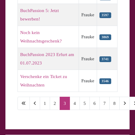
BuchPassion 5: Jetzt
Frauke
3597
bewerben!
Noch kein
Frauke
3869
Weihnachtsgeschenk?
BuchPassion 2023 Erfurt am
Frauke
3741
01.07.2023
Verschenke ein Ticket zu
Frauke
3546
Weihnachten
1
2
3
4
5
6
7
8
Seite 3 von 8