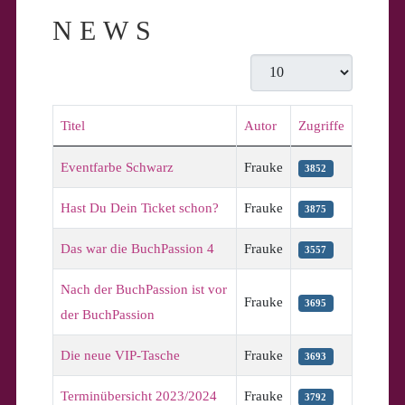
NEWS
Anzeige #
Titel
Autor
Zugriffe
Beiträge
Eventfarbe Schwarz
Frauke
3852
Hast Du Dein Ticket schon?
Frauke
3875
Das war die BuchPassion 4
Frauke
3557
Nach der BuchPassion ist vor
Frauke
3695
der BuchPassion
Die neue VIP-Tasche
Frauke
3693
Terminübersicht 2023/2024
Frauke
3792