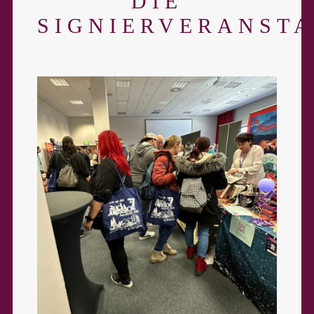
DIE
SIGNIERVERANST