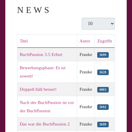
NEWS
Anzeige #
Titel
Autor
Zugriffe
Beiträge
BuchPassion 3.5 Erfurt
Frauke
3699
Bewerbungsphase: Es ist
Frauke
3628
soweit!
Doppelt hält besser!
Frauke
4003
Nach der BuchPassion ist vor
Frauke
3692
der BuchPassion
Das war die BuchPassion 2
Frauke
3699