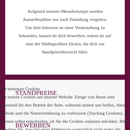
Aufgrund unseres Messekonzepts werden
Ausstellerplätze nur nach Einladung vergeben.
Um dein Interesse an einer Veranstaltung zu
bekunden, kannst du dich bewerben, indem du auf
eine der Städtegrafiken klickst, die dich zur
Standpreisübersicht führt.
Wir benutzen Cookies
STANDPREISE
Wir nutzen Cookies auf unserer Website. Einige von ihnen sind
essenziell für den Betrieb der Seite, während andere uns helfen, diese
Website und die Nutzererfahrung zu verbessern (Tracking Cookies). Sie
können selbst entscheiden, ob Sie die Cookies zulassen möchten. Bitte
BEWERBEN
beachten Sie, dass bei einer Ablehnung womöglich nicht mehr alle