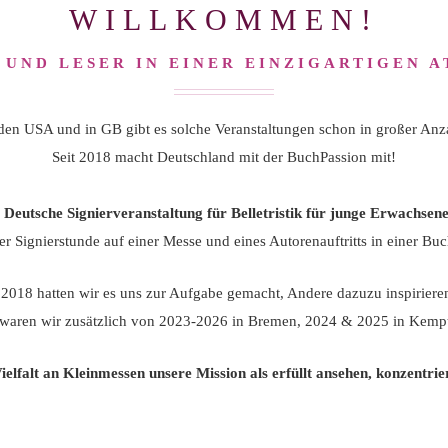
WILLKOMMEN!
 UND LESER IN EINER EINZIGARTIGEN 
den USA und in GB gibt es solche Veranstaltungen schon in großer Anz
Seit 2018 macht Deutschland mit der BuchPassion mit!
Deutsche Signierveranstaltung für Belletristik für junge Erwachsen
er Signierstunde auf einer Messe und eines Autorenauftritts in einer 
r 2018 hatten wir es uns zur Aufgabe gemacht, Andere dazuzu inspirieren
 waren wir zusätzlich von 2023-2026 in Bremen, 2024 & 2025 in Kempt
lfalt an Kleinmessen unsere Mission als erfüllt ansehen, konzentrie