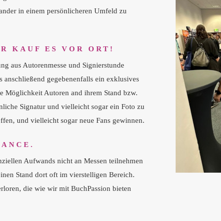
ander in einem persönlicheren Umfeld zu
ER KAUF ES VOR ORT!
ung aus Autorenmesse und Signierstunde
s anschließend gegebenenfalls ein exklusives
die Möglichkeit Autoren and ihrem Stand bzw.
liche Signatur und vielleicht sogar ein Foto zu
effen, und vielleicht sogar neue Fans gewinnen.
HANCE.
nanziellen Aufwands nicht an Messen teilnehmen
en Stand dort oft im vierstelligen Bereich.
loren, die wie wir mit BuchPassion bieten