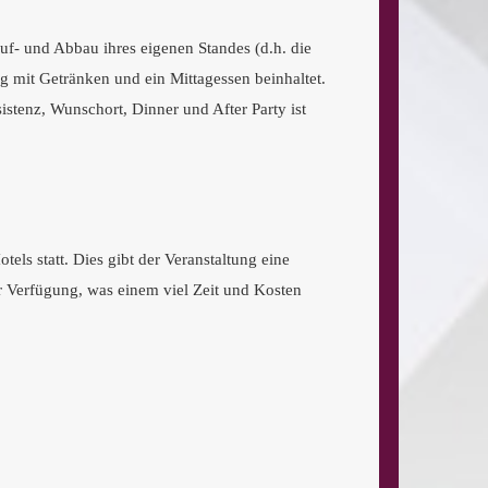
f- und Abbau ihres eigenen Standes (d.h. die
g mit Getränken und ein Mittagessen beinhaltet.
tenz, Wunschort, Dinner und After Party ist
ls statt. Dies gibt der Veranstaltung eine
r Verfügung, was einem viel Zeit und Kosten