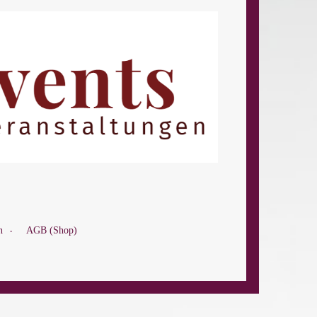
n
AGB (Shop)