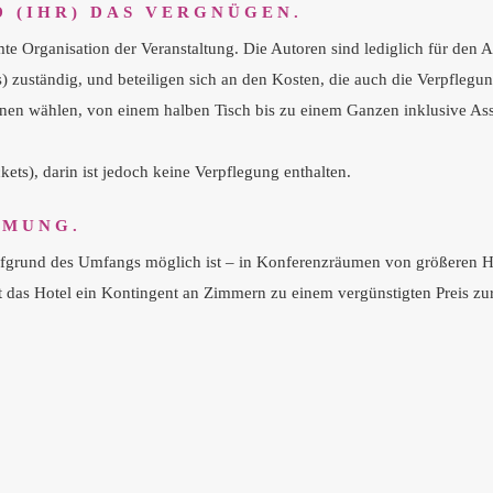
D (IHR) DAS VERGNÜGEN.
Organisation der Veranstaltung. Die Autoren sind lediglich für den Au
 zuständig, und beteiligen sich an den Kosten, die auch die Verpflegun
en wählen, von einem halben Tisch bis zu einem Ganzen inklusive Assis
ets), darin ist jedoch keine Verpflegung enthalten.
MMUNG.
ufgrund des Umfangs möglich ist – in Konferenzräumen von größeren Hote
 das Hotel ein Kontingent an Zimmern zu einem vergünstigten Preis zu