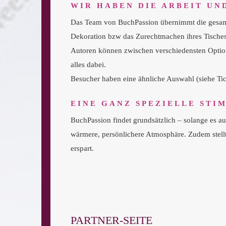
WIR HABEN DIE ARBEIT UN
Das Team von BuchPassion übernimmt die gesamte 
Dekoration bzw das Zurechtmachen ihres Tisches)
Autoren können zwischen verschiedensten Option
alles dabei.
Besucher haben eine ähnliche Auswahl (siehe Tick
EINE GANZ SPEZIELLE STI
BuchPassion findet grundsätzlich – solange es a
wärmere, persönlichere Atmosphäre. Zudem stellt
erspart.
PARTNER-SEITE