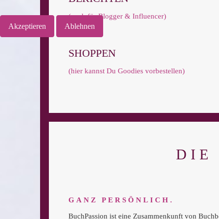
(auch für Blogger & Influencer)
Akzeptieren
Ablehnen
SHOPPEN
(hier kannst Du Goodies vorbestellen)
DIE
GANZ PERSÖNLICH.
BuchPassion ist eine Zusammenkunft von Buchbeg