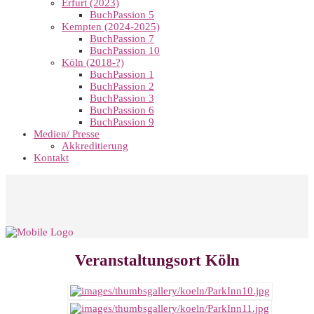
Erfurt (2023)
BuchPassion 5
Kempten (2024-2025)
BuchPassion 7
BuchPassion 10
Köln (2018-?)
BuchPassion 1
BuchPassion 2
BuchPassion 3
BuchPassion 6
BuchPassion 9
Medien/ Presse
Akkreditierung
Kontakt
Veranstaltungsort Köln