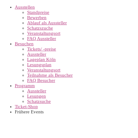
Ausstellen
Standpreise
Bewerben
Ablauf als Aussteller
Schatzszuche
Veranstaltungsort
FAQ Aussteller
Besuchen
Tickets/ -preise
Aussteller
Lageplan Köln
Lesungsplan
Veranstaltungsort
Teilnahme als Besucher
FAQ Besucher
Programm
Aussteller
Lesungen
Schatzsuche
Ticket-Shop
Frühere Events