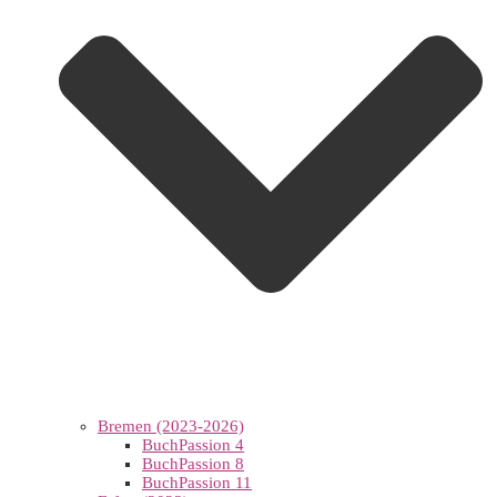
Bremen (2023-2026)
BuchPassion 4
BuchPassion 8
BuchPassion 11