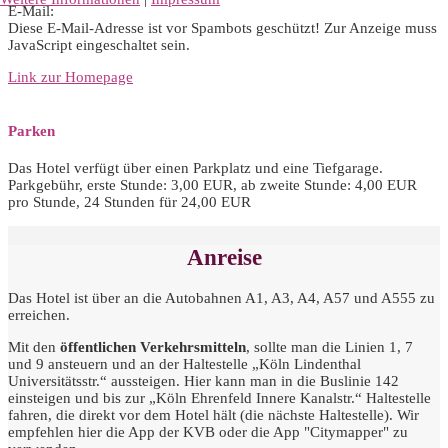
E-Mail:
Diese E-Mail-Adresse ist vor Spambots geschützt! Zur Anzeige muss
JavaScript eingeschaltet sein.
Link zur Homepage
Parken
Das Hotel verfügt über einen Parkplatz und eine Tiefgarage.
Parkgebühr, erste Stunde: 3,00 EUR, ab zweite Stunde: 4,00 EUR
pro Stunde, 24 Stunden für 24,00 EUR
Anreise
Das Hotel ist über an die Autobahnen A1, A3, A4, A57 und A555 zu
erreichen.
Mit den
öffentlichen Verkehrsmitteln
, sollte man die Linien 1, 7
und 9 ansteuern und an der Haltestelle „Köln Lindenthal
Universitätsstr.“ aussteigen. Hier kann man in die Buslinie 142
einsteigen und bis zur „Köln Ehrenfeld Innere Kanalstr.“ Haltestelle
fahren, die direkt vor dem Hotel hält (die nächste Haltestelle). Wir
empfehlen hier die App der KVB oder die App "Citymapper" zu