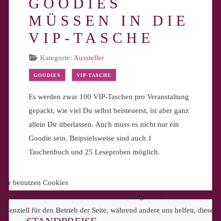
GOODIES
MÜSSEN IN DIE
VIP-TASCHE
Kategorie:
Aussteller
GOODIES
VIP-TASCHE
Es werden zwar 100 VIP-Taschen pro Veranstaltung
gepackt, wie viel Du selbst beisteuerst, ist aber ganz
allein Dir überlassen. Auch muss es nicht nur ein
Goodie sein. Beipsielsweise sind auch 1
Taschenbuch und 25 Leseproben möglich.
Wir benutzen Cookies
Wir nutzen Cookies auf unserer Website. Einige von ihnen sind
essenziell für den Betrieb der Seite, während andere uns helfen, diese