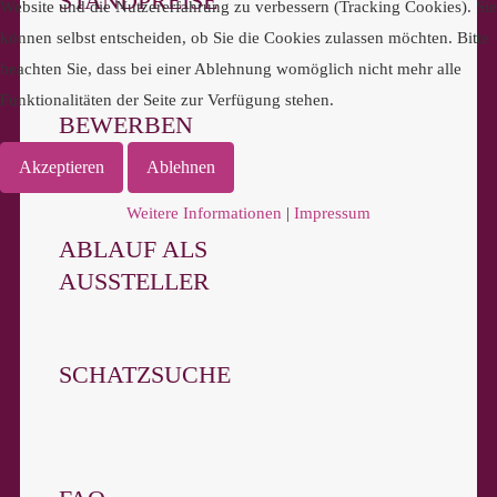
STANDPREISE
Website und die Nutzererfahrung zu verbessern (Tracking Cookies). Sie
können selbst entscheiden, ob Sie die Cookies zulassen möchten. Bitte
beachten Sie, dass bei einer Ablehnung womöglich nicht mehr alle
Funktionalitäten der Seite zur Verfügung stehen.
BEWERBEN
Akzeptieren
Ablehnen
Weitere Informationen
|
Impressum
ABLAUF ALS
AUSSTELLER
SCHATZSUCHE