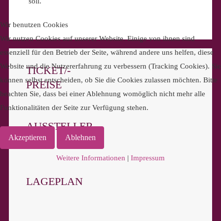
soll.
Wir benutzen Cookies
Wir nutzen Cookies auf unserer Website. Einige von ihnen sind
essenziell für den Betrieb der Seite, während andere uns helfen, diese
Website und die Nutzererfahrung zu verbessern (Tracking Cookies). Sie
TICKET/-
können selbst entscheiden, ob Sie die Cookies zulassen möchten. Bitte
PREISE
beachten Sie, dass bei einer Ablehnung womöglich nicht mehr alle
Funktionalitäten der Seite zur Verfügung stehen.
AUSSTELLER
Akzeptieren
Ablehnen
Weitere Informationen
|
Impressum
LAGEPLAN