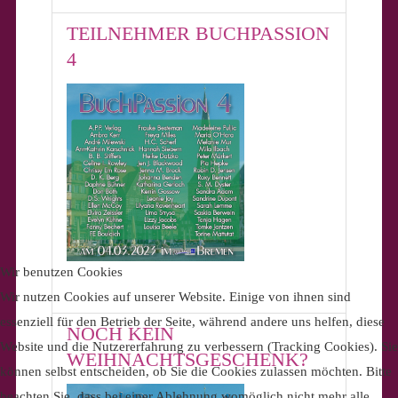
TEILNEHMER BUCHPASSION
4
Wir benutzen Cookies
Wir nutzen Cookies auf unserer Website. Einige von ihnen sind
essenziell für den Betrieb der Seite, während andere uns helfen, diese
NOCH KEIN
Website und die Nutzererfahrung zu verbessern (Tracking Cookies). Sie
WEIHNACHTSGESCHENK?
können selbst entscheiden, ob Sie die Cookies zulassen möchten. Bitte
beachten Sie, dass bei einer Ablehnung womöglich nicht mehr alle