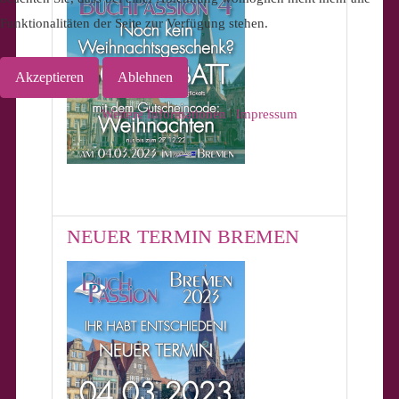
Funktionalitäten der Seite zur Verfügung stehen.
Akzeptieren
Ablehnen
Weitere Informationen
|
Impressum
NEUER TERMIN BREMEN